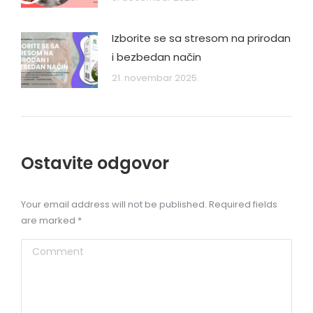
Izborite se sa stresom na prirodan
i bezbedan način
21. novembar 2025.
Ostavite odgovor
Your email address will not be published. Required fields
are marked
*
Comment