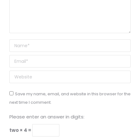
Name *
Email *
Website
Save my name, email, and website in this browser for the
next time I comment.
Please enter an answer in digits:
two × 4 =