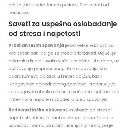
odsto ljudi u određenom periodu života pati od
nesanice.
Saveti za uspešno oslobađanje
od stresa i napetosti
Pravilan režim spavanja
je od velike važnosti za
kvalitetan san, pa ga se treba pridržavati. Uključuje
odlazak u krevet svako veče u približno isto doba, uz
poštovanje preporučenog ritma spavanja, što
podrazumeva odlazak u krevet do 23h, kao i
izbegavanje popodnevnog spavanja. Preporučljivo
je izbegavati obroke u kasnim večernjim satima, kao
i intenzivne napore i uzbuđenja pred spavanje.
Redovna fizička aktivnost
oslobađa od stresa i
napetosti, stimuliše metabolizam i pomaže da se
uspostavi normalan ritam lučenja hormona, pa je