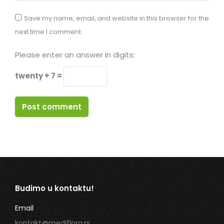
Save my name, email, and website in this browser for the
next time I comment.
Please enter an answer in digits:
twenty + 7 =
Post comment
Budimo u kontaktu!
Email
kontakt@mediflora.rs