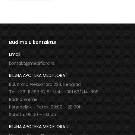
Budimo u kontaktu!
Email
kontakt@mediflora.rs
BILJNA APOTEKA MEDIFLORA 1
Bul. Kralja Aleksandra 228, Beograd
Tel: +381 11 380 62 81, Mob. +381 62/214-898
Radno Vreme
Ponedeljak – Petak: 09:00 – 20:00h
Subota: 09:00 – 16:00h
BILJNA APOTEKA MEDIFLORA 2