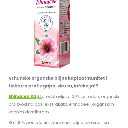
Vrhunske organske biljne kapi za imunitet i
tinktura protiv gripa, virusa, infekcija!!!
Ehinacea kapi
predstavljaju 100% prirodan, organski
proizvod na bazi ekstrakata ehinacee, organskim
voćnim destilatom.
Sa 100% pouzdanim poreklom biljne sirovine i sa