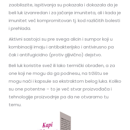
zaobilazite, ispitivanja su pokazala i dokazala da je
beli luk izvanredan i za jačanje imuniteta, ali i kada je
imunitet već kompromitovan tj. kod različitih bolesti
i prehlada.
Aktivni sastojci su pre svega alicin i sumpor koji u
kombinaciji imaju i antibakterijsko i antivirusno pa
čak i antifugicidno (protiv gljivično) dejstvo.
Beli luk koristite svež ili lako termički obrađen, a za
one koji ne mogu da ga podnesu, na tržištu se
mogu naći i kapsule sa ekstraktom belog luka. Koliko
su one potentne – to je već stvar proizvođača i
tehnologije proizvodnje pa da ne otvaramo tu
temu.