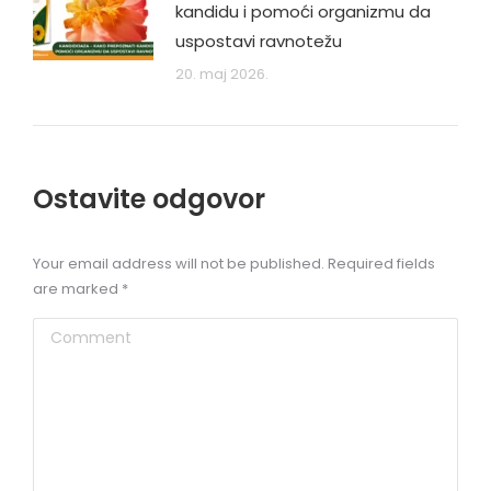
kandidu i pomoći organizmu da
uspostavi ravnotežu
20. maj 2026.
Ostavite odgovor
Your email address will not be published. Required fields
are marked
*
Comment