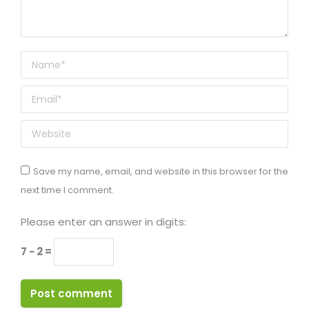
Name *
Email *
Website
Save my name, email, and website in this browser for the
next time I comment.
Please enter an answer in digits:
7 − 2 =
Post comment