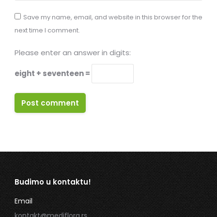
Save my name, email, and website in this browser for the
next time I comment.
Please enter an answer in digits:
eight + seventeen =
Post comment
Budimo u kontaktu!
Email
kontakt@mediflora.rs