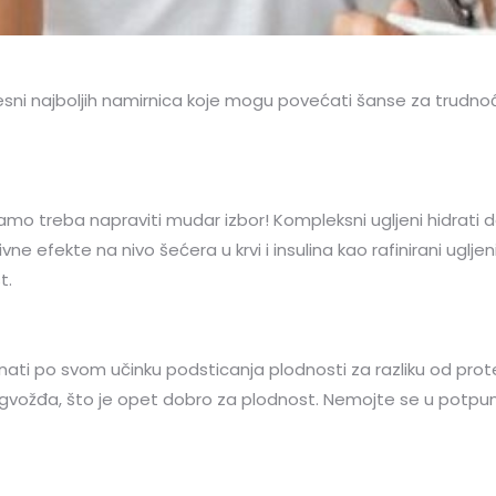
vesni najboljih namirnica koje mogu povećati šanse za trudnoć
o treba napraviti mudar izbor! Kompleksni ugljeni hidrati dos
vne efekte na nivo šećera u krvi i insulina kao rafinirani uglje
t.
u poznati po svom učinku podsticanja plodnosti za razliku od prote
vožđa, što je opet dobro za plodnost. Nemojte se u potpuno