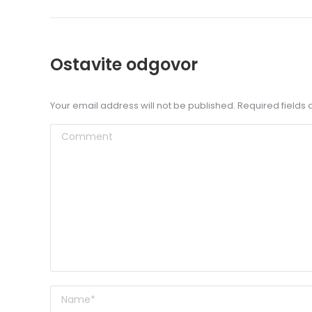
Ostavite odgovor
Your email address will not be published. Required field
Comment
Name *