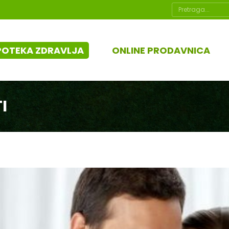
Search:
POTEKA ZDRAVLJA
ONLINE PRODAVNICA
I