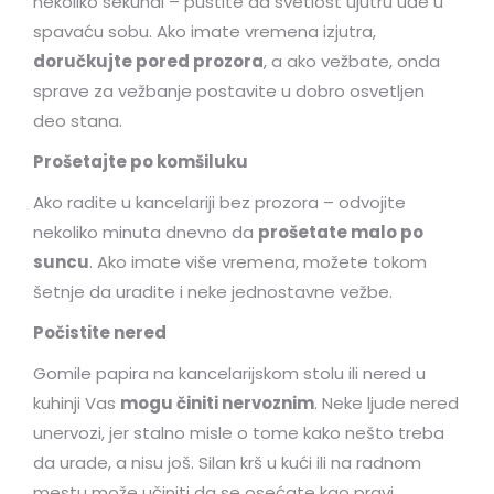
nekoliko sekundi – pustite da svetlost ujutru uđe u
spavaću sobu. Ako imate vremena izjutra,
doručkujte pored prozora
, a ako vežbate, onda
sprave za vežbanje postavite u dobro osvetljen
deo stana.
Proš
etajte po komšiluku
Ako radite u kancelariji bez prozora – odvojite
nekoliko minuta dnevno da
prošetate malo po
suncu
. Ako imate više vremena, možete tokom
šetnje da uradite i neke jednostavne vežbe.
Počistite nered
Gomile papira na kancelarijskom stolu ili nered u
kuhinji Vas
mogu činiti nervoznim
. Neke ljude nered
unervozi, jer stalno misle o tome kako nešto treba
da urade, a nisu još. Silan krš u kući ili na radnom
mestu može učiniti da se osećate kao pravi