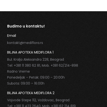
Budimo u kontaktu!
Email
kontakt@mediflora.rs
BILJNA APOTEKA MEDIFLORA 1
Bul. Kralja Aleksandra 228, Beograd
Tel: +381 11 380 62 81, Mob. +381 62/214-898
Radno Vreme
Ponedeljak – Petak: 09:00 – 20:00h
Subota: 09:00 – 16:00h
BILJNA APOTEKA MEDIFLORA 2
Vojvode Stepe 112, Voždovac, Beograd
Tel: +381 11 423 2640, Mob. +381 62 214 819