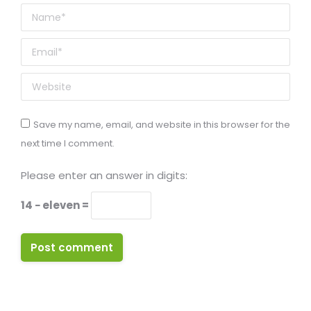
Name *
Email *
Website
Save my name, email, and website in this browser for the
next time I comment.
Please enter an answer in digits:
14 − eleven =
Post comment