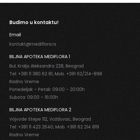
Budimo u kontaktu!
Email
kontakt@mediflora.rs
BILJNA APOTEKA MEDIFLORA 1
Bul. Kralja Aleksandra 228, Beograd
Tel: +381 11 380 62 81, Mob. +381 62/214-898
Radno Vreme
Ponedeljak – Petak: 09:00 – 20:00h
Subota: 09:00 – 16:00h
BILJNA APOTEKA MEDIFLORA 2
Vojvode Stepe 112, Voždovac, Beograd
Tel: +381 11 423 2640, Mob. +381 62 214 819
Radno Vreme