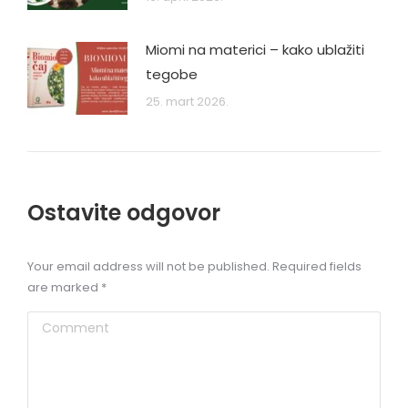
Miomi na materici – kako ublažiti
tegobe
25. mart 2026.
Ostavite odgovor
Your email address will not be published. Required fields
are marked
*
Comment