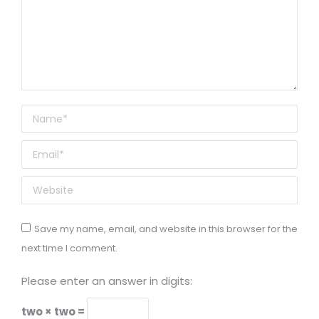
Name *
Email *
Website
Save my name, email, and website in this browser for the
next time I comment.
Please enter an answer in digits:
two × two =