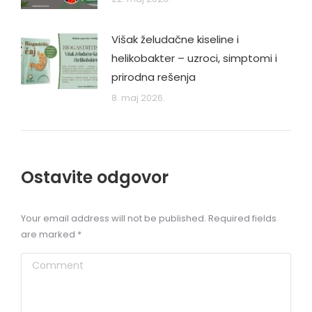
Višak želudačne kiseline i
helikobakter – uzroci, simptomi i
prirodna rešenja
8. maj 2026.
Ostavite odgovor
Your email address will not be published. Required fields
are marked
*
Comment