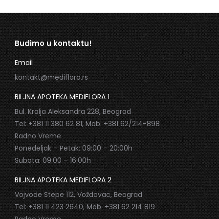
Budimo u kontaktu!
Email
kontakt@mediflora.rs
BILJNA APOTEKA MEDIFLORA 1
Bul. Kralja Aleksandra 228, Beograd
Tel: +381 11 380 62 81, Mob. +381 62/214-898
Radno Vreme
Ponedeljak – Petak: 09:00 – 20:00h
Subota: 09:00 – 16:00h
BILJNA APOTEKA MEDIFLORA 2
Vojvode Stepe 112, Voždovac, Beograd
Tel: +381 11 423 2640, Mob. +381 62 214 819