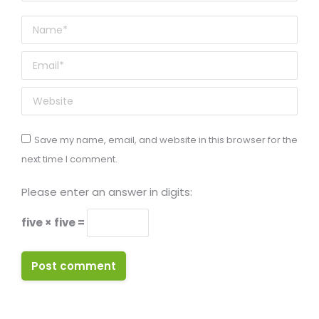
Name *
Email *
Website
Save my name, email, and website in this browser for the
next time I comment.
Please enter an answer in digits:
five × five =
Post comment