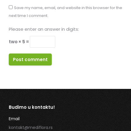
Save my name, email, and website in this browser for the
next time I comment.
Please enter an answer in digits:
two × 5 =
Post comment
Budimo u kontaktu!
Email
kontakt@mediflora.rs