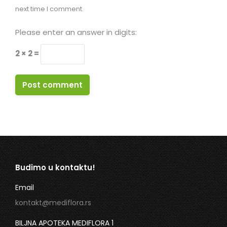
next time I comment.
Please enter an answer in digits:
2 × 2 =
Post comment
Budimo u kontaktu!
Email
kontakt@mediflora.rs
BILJNA APOTEKA MEDIFLORA 1