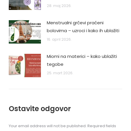
28. maj 2026.
Menstrualni grčevi praćeni
bolovima – uzroci i kako ih ublažiti
16. april 2026.
Miomi na materici – kako ublažiti
tegobe
25. mart 2026.
Ostavite odgovor
Your email address will not be published. Required fields