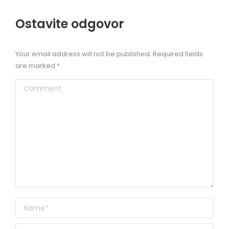
Ostavite odgovor
Your email address will not be published. Required fields
are marked
*
Comment
Name *