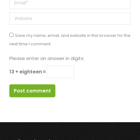
Email *
Website
Save my name, email, and website in this browser for the
next time I comment.
Please enter an answer in digits:
13 + eighteen =
Post comment