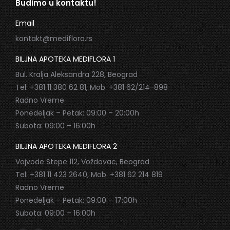
Budimo u kontaktu!
Email
kontakt@mediflora.rs
BILJNA APOTEKA MEDIFLORA 1
Bul. Kralja Aleksandra 228, Beograd
Tel: +381 11 380 62 81, Mob. +381 62/214-898
Radno Vreme
Ponedeljak – Petak: 09:00 – 20:00h
Subota: 09:00 – 16:00h
BILJNA APOTEKA MEDIFLORA 2
Vojvode Stepe 112, Voždovac, Beograd
Tel: +381 11 423 2640, Mob. +381 62 214 819
Radno Vreme
Ponedeljak – Petak: 09:00 – 17:00h
Subota: 09:00 – 16:00h