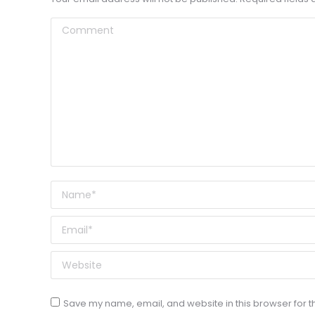
Comment
Name *
Email *
Website
Save my name, email, and website in this browser for t