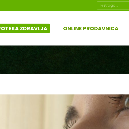
Search:
POTEKA ZDRAVLJA
ONLINE PRODAVNICA