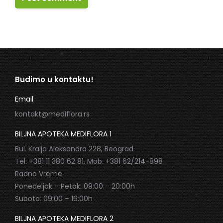
Budimo u kontaktu!
Email
kontakt@mediflora.rs
BILJNA APOTEKA MEDIFLORA 1
Bul. Kralja Aleksandra 228, Beograd
Tel: +381 11 380 62 81, Mob. +381 62/214-898
Radno Vreme
Ponedeljak – Petak: 09:00 – 20:00h
Subota: 09:00 – 16:00h
BILJNA APOTEKA MEDIFLORA 2