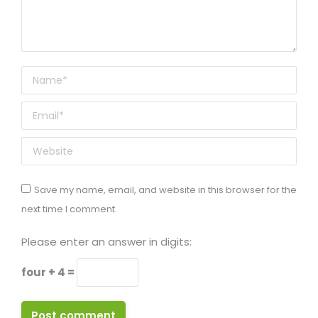
Name *
Email *
Website
Save my name, email, and website in this browser for the
next time I comment.
Please enter an answer in digits:
four + 4 =
Post comment