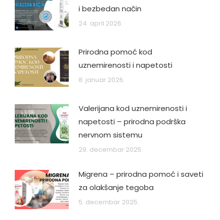
i bezbedan način
24. april 2026.
Prirodna pomoć kod
uznemirenosti i napetosti
8. januar 2026.
Valerijana kod uznemirenosti i
napetosti – prirodna podrška
nervnom sistemu
29. decembar 2025.
Migrena – prirodna pomoć i saveti
za olakšanje tegoba
5. decembar 2025.