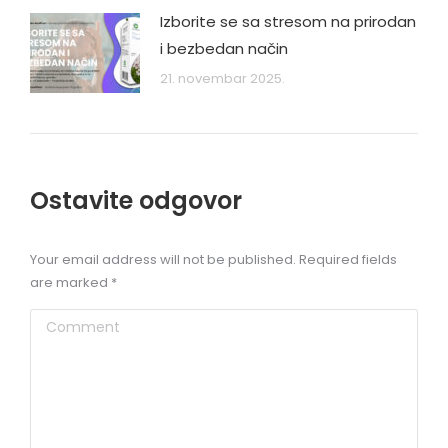
Izborite se sa stresom na prirodan
i bezbedan način
21. novembar 2025.
Ostavite odgovor
Your email address will not be published. Required fields
are marked
*
Comment