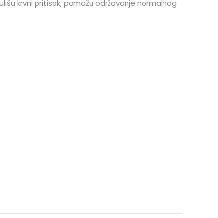
ulišu krvni pritisak, pomažu održavanje normalnog