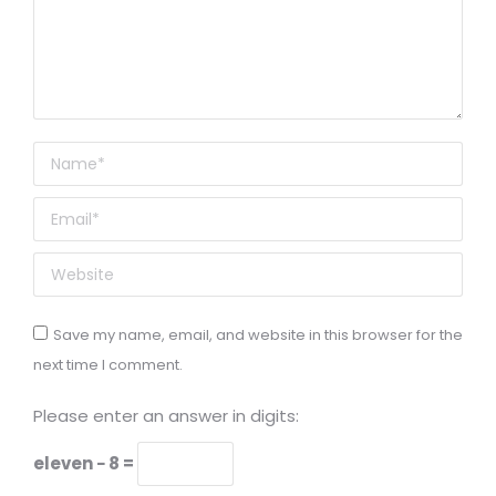
Name *
Email *
Website
Save my name, email, and website in this browser for the
next time I comment.
Please enter an answer in digits:
eleven − 8 =