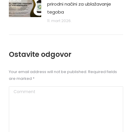
prirodni načini za ublažavanje
tegoba
11. mart 2026.
Ostavite odgovor
Your email address will not be published. Required fields
are marked
*
Comment