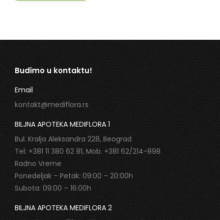
Budimo u kontaktu!
Email
kontakt@mediflora.rs
BILJNA APOTEKA MEDIFLORA 1
Bul. Kralja Aleksandra 228, Beograd
Tel: +381 11 380 62 81, Mob. +381 62/214-898
Radno Vreme
Ponedeljak – Petak: 09:00 – 20:00h
Subota: 09:00 – 16:00h
BILJNA APOTEKA MEDIFLORA 2