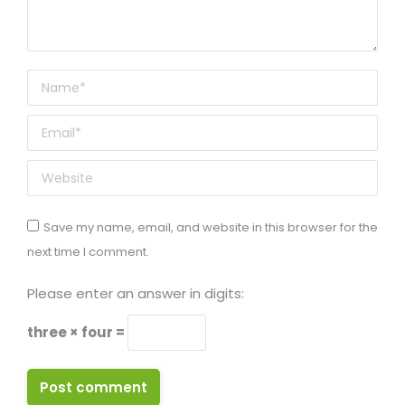
Name *
Email *
Website
Save my name, email, and website in this browser for the
next time I comment.
Please enter an answer in digits:
three × four =
Post comment