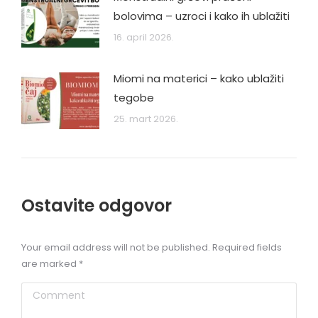
bolovima – uzroci i kako ih ublažiti
16. april 2026.
Miomi na materici – kako ublažiti
tegobe
25. mart 2026.
Ostavite odgovor
Your email address will not be published. Required fields
are marked
*
Comment