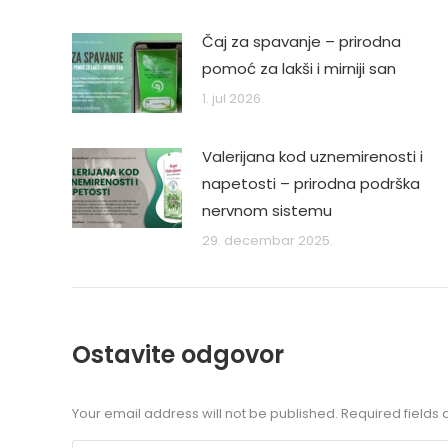
Čaj za spavanje – prirodna
pomoć za lakši i mirniji san
1. jul 2026.
Valerijana kod uznemirenosti i
napetosti – prirodna podrška
nervnom sistemu
29. decembar 2025.
Ostavite odgovor
Your email address will not be published. Required field