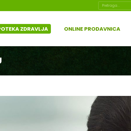
Search:
POTEKA ZDRAVLJA
ONLINE PRODAVNICA
U