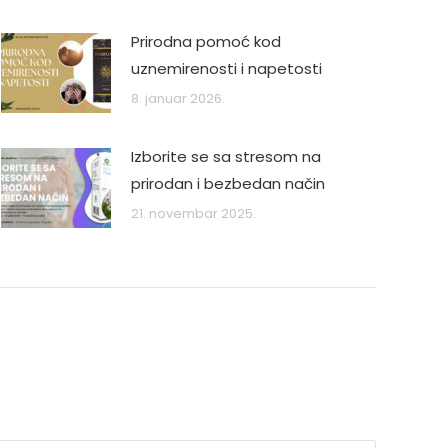
Prirodna pomoć kod
uznemirenosti i napetosti
8. januar 2026.
Izborite se sa stresom na
prirodan i bezbedan način
21. novembar 2025.