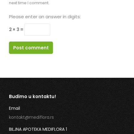
next time I comment.
Please enter an answer in digits:
2 × 3 =
Post comment
Budimo u kontaktu!
Email
kontakt@mediflora.rs
BILJNA APOTEKA MEDIFLORA 1