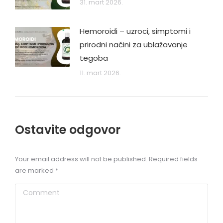
31. mart 2026.
Hemoroidi – uzroci, simptomi i
prirodni načini za ublažavanje
tegoba
11. mart 2026.
Ostavite odgovor
Your email address will not be published. Required fields
are marked
*
Comment