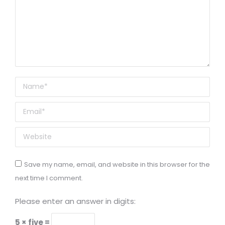
Name *
Email *
Website
Save my name, email, and website in this browser for the
next time I comment.
Please enter an answer in digits:
5 × five =