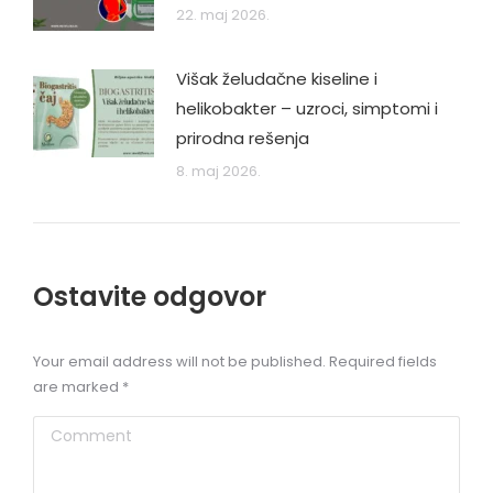
22. maj 2026.
Višak želudačne kiseline i
helikobakter – uzroci, simptomi i
prirodna rešenja
8. maj 2026.
Ostavite odgovor
Your email address will not be published. Required fields
are marked
*
Comment