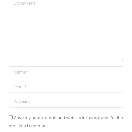
Comment
Name *
Email *
Website
Save my name, email, and website in this browser for the
next time I comment.