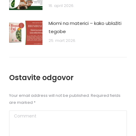
16. april 2026.
Miomi na materici – kako ublažiti
tegobe
25. mart 2026.
Ostavite odgovor
Your email address will not be published. Required fields
are marked
*
Comment