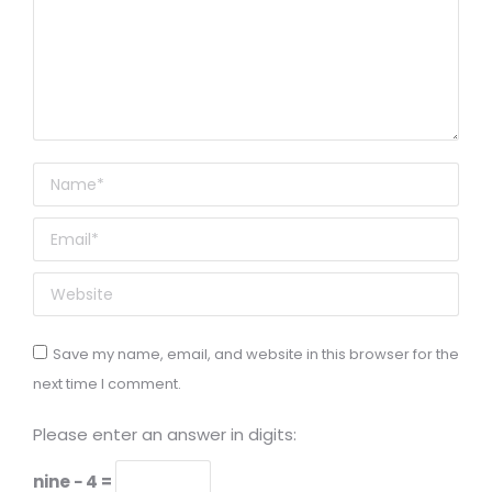
Name *
Email *
Website
Save my name, email, and website in this browser for the
next time I comment.
Please enter an answer in digits:
nine − 4 =