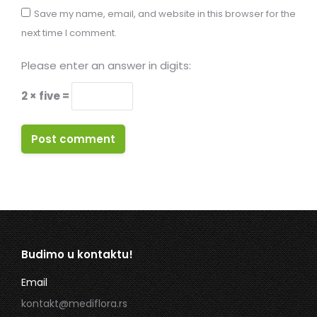
Save my name, email, and website in this browser for the
next time I comment.
Please enter an answer in digits:
2 × five =
Post comment
Budimo u kontaktu!
Email
kontakt@mediflora.rs