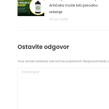
Artičoka može biti prirodno
rešenje
23. jun 2026.
Ostavite odgovor
Your email address will not be published. Required field
Comment