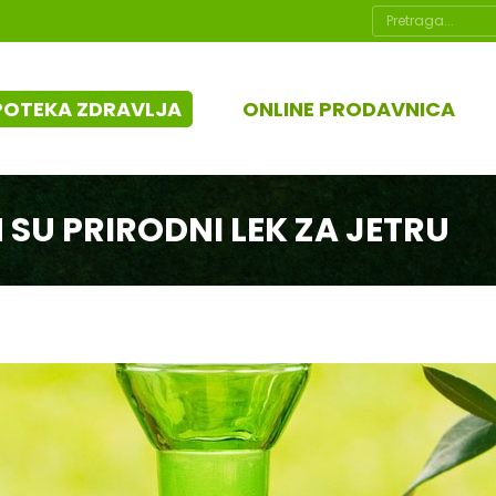
Search:
POTEKA ZDRAVLJA
ONLINE PRODAVNICA
 SU PRIRODNI LEK ZA JETRU