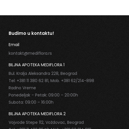
Budimo u kontaktu!
Email
kontakt@mediflora.rs
BILJNA APOTEKA MEDIFLORA 1
Bul. Kralja Aleksandra 228, Beograd
Tel: +381 11 380 62 81, Mob. +381 62/214-898
Radno Vreme
Ponedeljak – Petak: 09:00 – 20:00h
Subota: 09:00 – 16:00h
BILJNA APOTEKA MEDIFLORA 2
Vojvode Stepe 112, Voždovac, Beograd