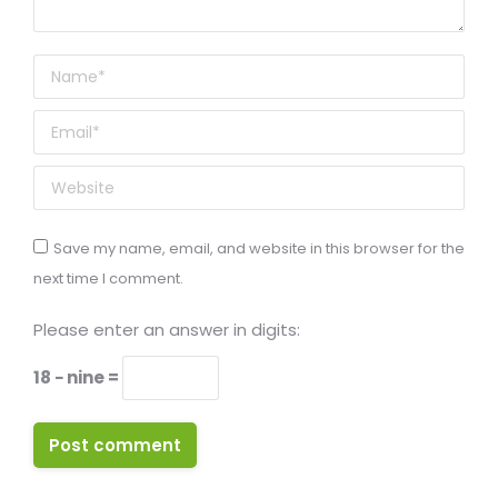
Name *
Email *
Website
Save my name, email, and website in this browser for the
next time I comment.
Please enter an answer in digits:
18 − nine =
Post comment