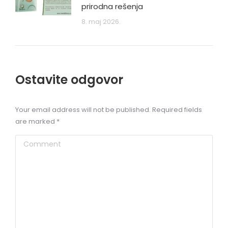
prirodna rešenja
8. maj 2026.
Ostavite odgovor
Your email address will not be published. Required fields
are marked
*
Comment