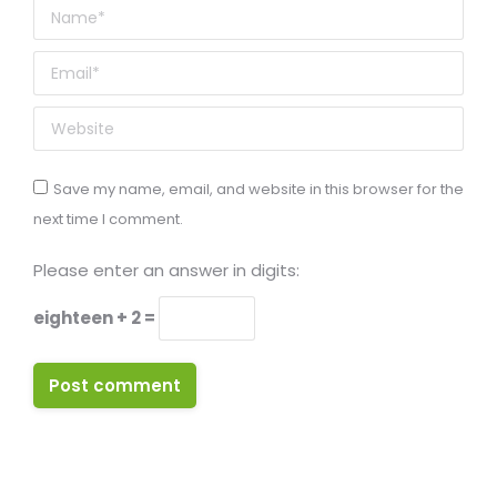
Name *
Email *
Website
Save my name, email, and website in this browser for the
next time I comment.
Please enter an answer in digits:
eighteen + 2 =
Post comment