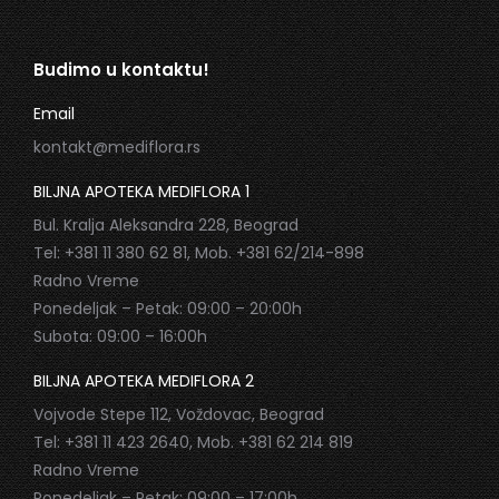
Budimo u kontaktu!
Email
kontakt@mediflora.rs
BILJNA APOTEKA MEDIFLORA 1
Bul. Kralja Aleksandra 228, Beograd
Tel: +381 11 380 62 81, Mob. +381 62/214-898
Radno Vreme
Ponedeljak – Petak: 09:00 – 20:00h
Subota: 09:00 – 16:00h
BILJNA APOTEKA MEDIFLORA 2
Vojvode Stepe 112, Voždovac, Beograd
Tel: +381 11 423 2640, Mob. +381 62 214 819
Radno Vreme
Ponedeljak – Petak: 09:00 – 17:00h