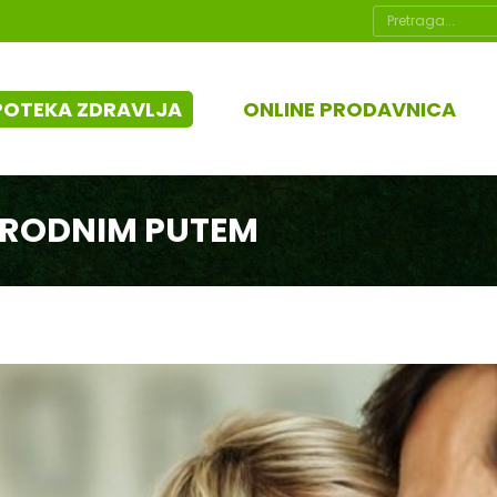
Search:
POTEKA ZDRAVLJA
ONLINE PRODAVNICA
IRODNIM PUTEM