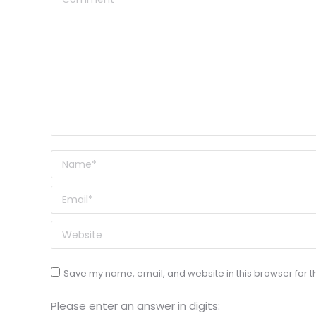
Name *
Email *
Website
Save my name, email, and website in this browser for t
Please enter an answer in digits: