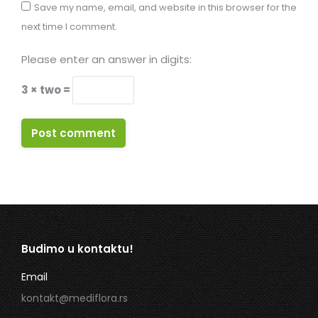
Save my name, email, and website in this browser for the
next time I comment.
Please enter an answer in digits:
3 × two =
Post comment
Budimo u kontaktu!
Email
kontakt@mediflora.rs