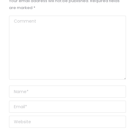
Your email address will not be published. Required fields
are marked
*
Comment
Name *
Email *
Website