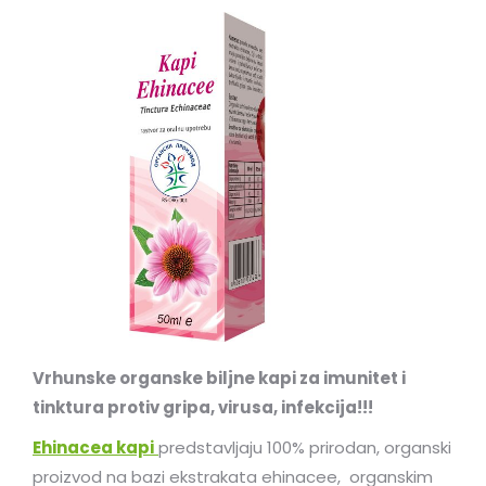
Vrhunske organske biljne kapi za imunitet i
tinktura protiv gripa, virusa, infekcija!!!
Ehinacea kapi
predstavljaju 100% prirodan, organski
proizvod na bazi ekstrakata ehinacee, organskim