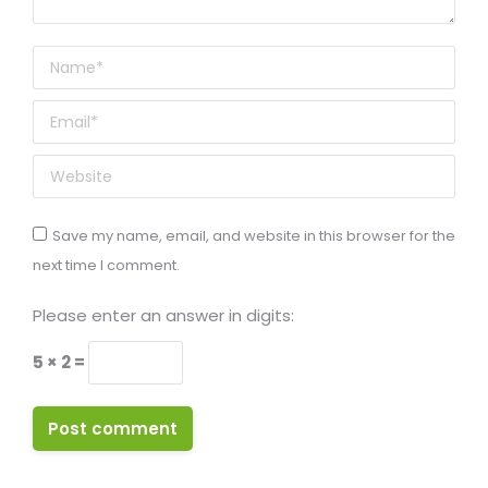
Name *
Email *
Website
Save my name, email, and website in this browser for the
next time I comment.
Please enter an answer in digits:
5 × 2 =
Post comment