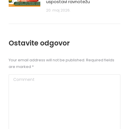
uspostavi ravnotežu
20. maj 2026.
Ostavite odgovor
Your email address will not be published. Required fields
are marked
*
Comment