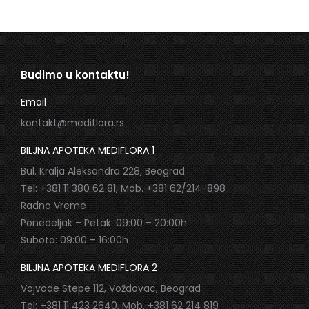
Budimo u kontaktu!
Email
kontakt@mediflora.rs
BILJNA APOTEKA MEDIFLORA 1
Bul. Kralja Aleksandra 228, Beograd
Tel: +381 11 380 62 81, Mob. +381 62/214-898
Radno Vreme
Ponedeljak – Petak: 09:00 – 20:00h
Subota: 09:00 – 16:00h
BILJNA APOTEKA MEDIFLORA 2
Vojvode Stepe 112, Voždovac, Beograd
Tel: +381 11 423 2640, Mob. +381 62 214 819