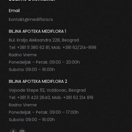
Email
kontakt@mediflora.rs
BILJNA APOTEKA MEDIFLORA 1
Bul. Kralja Aleksandra 228, Beograd
Tel: +381 11 380 62 81, Mob. +381 62/214-898
Radno Vreme
Ponedeljak – Petak: 09:00 – 20:00h
Subota: 09:00 – 16:00h
BILJNA APOTEKA MEDIFLORA 2
Vojvode Stepe 112, Voždovac, Beograd
Tel: +381 11 423 2640, Mob. +381 62 214 819
Radno Vreme
Ponedeljak – Petak: 09:00 – 17:00h
Subota: 09:00 – 16:00h
Find us on: