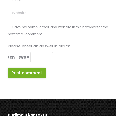
Website
Save my name, email, and website in this browser for the
next time I comment.
Please enter an answer in digits:
ten − two =
Post comment
Budimo u kontaktu!