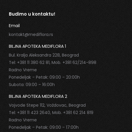
Budimo u kontaktu!
Email
kontakt@mediflora.rs
BILJNA APOTEKA MEDIFLORA 1
Bul. Kralja Aleksandra 228, Beograd
Tel: +381 11 380 62 81, Mob. +381 62/214-898
Radno Vreme
Ponedeljak – Petak: 09:00 – 20:00h
Subota: 09:00 – 16:00h
BILJNA APOTEKA MEDIFLORA 2
Vojvode Stepe 112, Voždovac, Beograd
Tel: +381 11 423 2640, Mob. +381 62 214 819
Radno Vreme
Ponedeljak – Petak: 09:00 – 17:00h