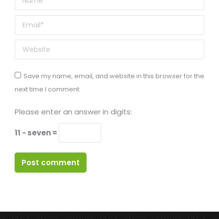
Email *
Website
Save my name, email, and website in this browser for the
next time I comment.
Please enter an answer in digits:
11 − seven =
Post comment