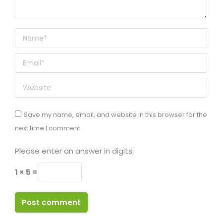
Name *
Email *
Website
Save my name, email, and website in this browser for the
next time I comment.
Please enter an answer in digits:
1 × 5 =
Post comment