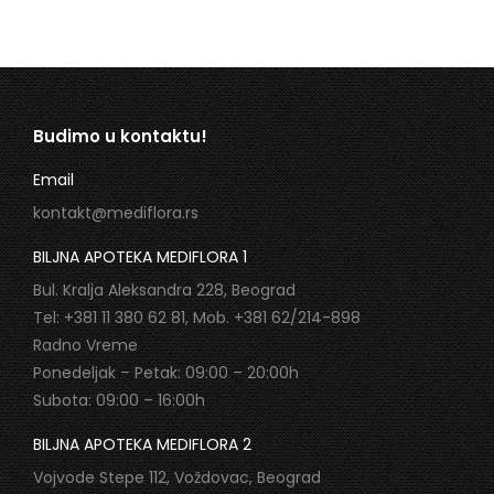
Budimo u kontaktu!
Email
kontakt@mediflora.rs
BILJNA APOTEKA MEDIFLORA 1
Bul. Kralja Aleksandra 228, Beograd
Tel: +381 11 380 62 81, Mob. +381 62/214-898
Radno Vreme
Ponedeljak – Petak: 09:00 – 20:00h
Subota: 09:00 – 16:00h
BILJNA APOTEKA MEDIFLORA 2
Vojvode Stepe 112, Voždovac, Beograd