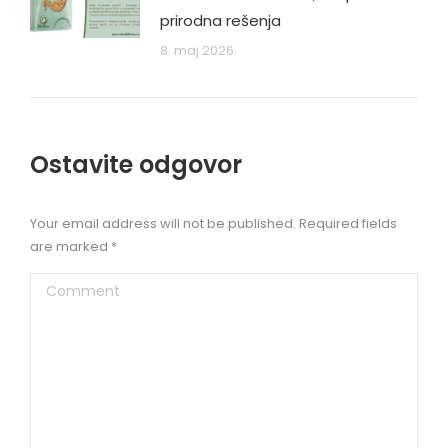
prirodna rešenja
8. maj 2026.
Ostavite odgovor
Your email address will not be published. Required fields
are marked
*
Comment