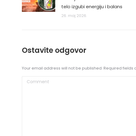
telo izgubi energiju i balans
26. maj 2026.
Ostavite odgovor
Your email address will not be published. Required field
Comment