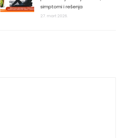
simptomi i rešenja
27. mart 2026.