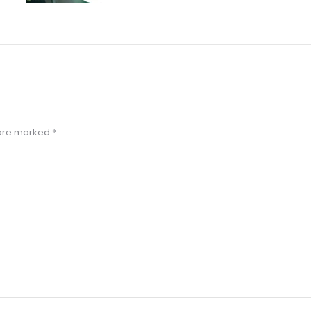
s are marked
*