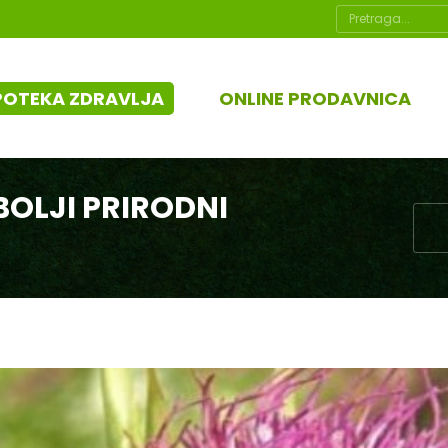
Search:
POTEKA ZDRAVLJA
ONLINE PRODAVNICA
BOLJI PRIRODNI
You 