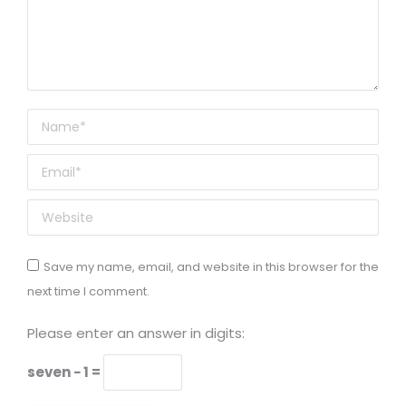
Name *
Email *
Website
Save my name, email, and website in this browser for the
next time I comment.
Please enter an answer in digits:
seven − 1 =