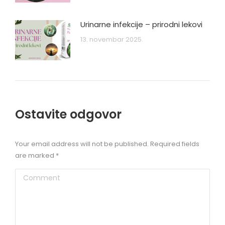
Urinarne infekcije – prirodni lekovi
13. novembar 2025.
Ostavite odgovor
Your email address will not be published. Required fields
are marked
*
Comment