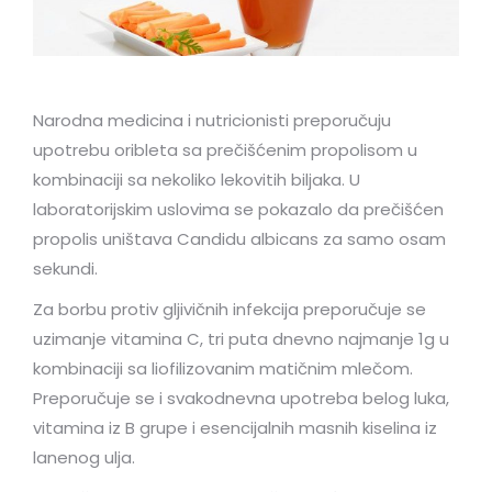
Narodna medicina i nutricionisti preporučuju
upotrebu oribleta sa prečišćenim propolisom u
kombinaciji sa nekoliko lekovitih biljaka. U
laboratorijskim uslovima se pokazalo da prečišćen
propolis uništava Candidu albicans za samo osam
sekundi.
Za borbu protiv gljivičnih infekcija preporučuje se
uzimanje vitamina C, tri puta dnevno najmanje 1g u
kombinaciji sa liofilizovanim matičnim mlečom.
Preporučuje se i svakodnevna upotreba belog luka,
vitamina iz B grupe i esencijalnih masnih kiselina iz
lanenog ulja.