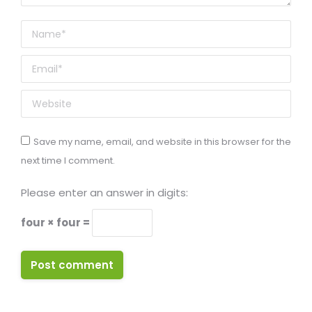
Name *
Email *
Website
Save my name, email, and website in this browser for the
next time I comment.
Please enter an answer in digits:
four × four =
Post comment