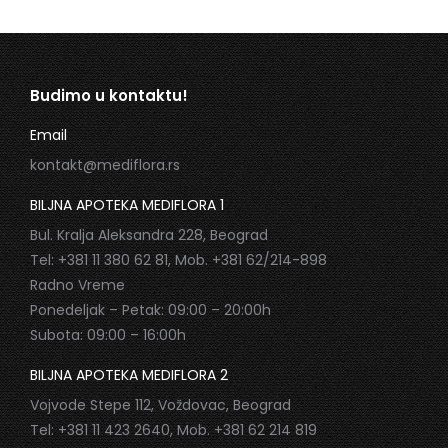
Budimo u kontaktu!
Email
kontakt@mediflora.rs
BILJNA APOTEKA MEDIFLORA 1
Bul. Kralja Aleksandra 228, Beograd
Tel: +381 11 380 62 81, Mob. +381 62/214-898
Radno Vreme
Ponedeljak – Petak: 09:00 – 20:00h
Subota: 09:00 – 16:00h
BILJNA APOTEKA MEDIFLORA 2
Vojvode Stepe 112, Voždovac, Beograd
Tel: +381 11 423 2640, Mob. +381 62 214 819