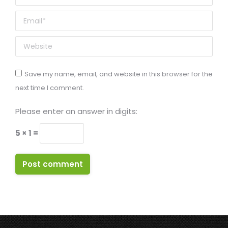
Email *
Website
Save my name, email, and website in this browser for the
next time I comment.
Please enter an answer in digits:
5 × 1 =
Post comment