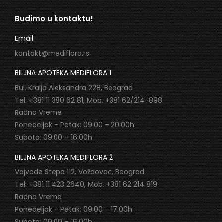
Budimo u kontaktu!
Email
kontakt@mediflora.rs
BILJNA APOTEKA MEDIFLORA 1
Bul. Kralja Aleksandra 228, Beograd
Tel: +381 11 380 62 81, Mob. +381 62/214-898
Radno Vreme
Ponedeljak – Petak: 09:00 – 20:00h
Subota: 09:00 – 16:00h
BILJNA APOTEKA MEDIFLORA 2
Vojvode Stepe 112, Voždovac, Beograd
Tel: +381 11 423 2640, Mob. +381 62 214 819
Radno Vreme
Ponedeljak – Petak: 09:00 – 17:00h
Subota: 09:00 – 16:00h