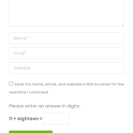
Name *
Email *
Website
Save my name, email, and website in this browser for the
next time I comment.
Please enter an answer in digits:
11 + eighteen =