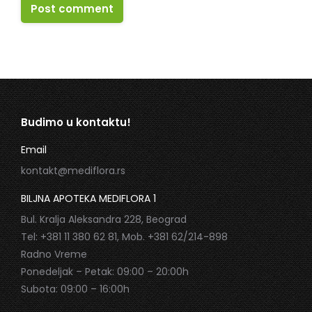
Post comment
Budimo u kontaktu!
Email
kontakt@mediflora.rs
BILJNA APOTEKA MEDIFLORA 1
Bul. Kralja Aleksandra 228, Beograd
Tel: +381 11 380 62 81, Mob. +381 62/214-898
Radno Vreme
Ponedeljak – Petak: 09:00 – 20:00h
Subota: 09:00 – 16:00h