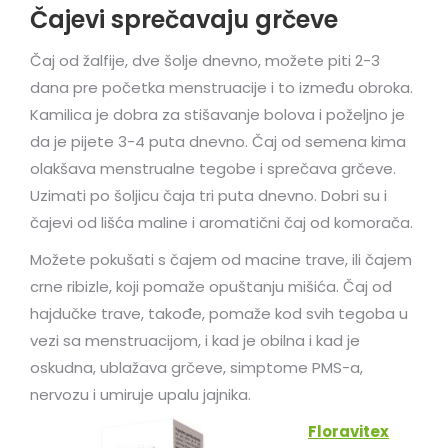
Čajevi sprečavaju grčeve
Čaj od žalfije, dve šolje dnevno, možete piti 2-3
dana pre početka menstruacije i to između obroka.
Kamilica je dobra za stišavanje bolova i poželjno je
da je pijete 3-4 puta dnevno. Čaj od semena kima
olakšava menstrualne tegobe i sprečava grčeve.
Uzimati po šoljicu čaja tri puta dnevno. Dobri su i
čajevi od lišća maline i aromatični čaj od komorača.
Možete pokušati s čajem od macine trave, ili čajem
crne ribizle, koji pomaže opuštanju mišića. Čaj od
hajdučke trave, takođe, pomaže kod svih tegoba u
vezi sa menstruacijom, i kad je obilna i kad je
oskudna, ublažava grčeve, simptome PMS-a,
nervozu i umiruje upalu jajnika.
Floravitex