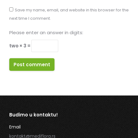
Save my name, email, and website in this browser for the
next time I comment.
Please enter an answer in digits:
two × 3 =
Post comment
Budimo u kontaktu!
Email
kontakt@mediflora.rs