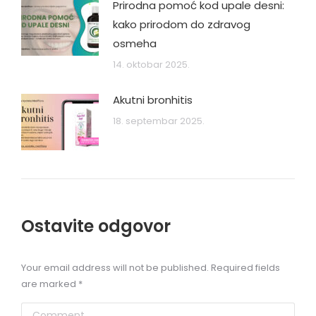
Prirodna pomoć kod upale desni:
kako prirodom do zdravog
osmeha
14. oktobar 2025.
Akutni bronhitis
18. septembar 2025.
Ostavite odgovor
Your email address will not be published. Required fields
are marked
*
Comment