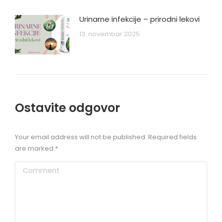
Urinarne infekcije – prirodni lekovi
13. novembar 2025.
Ostavite odgovor
Your email address will not be published. Required fields
are marked
*
Comment