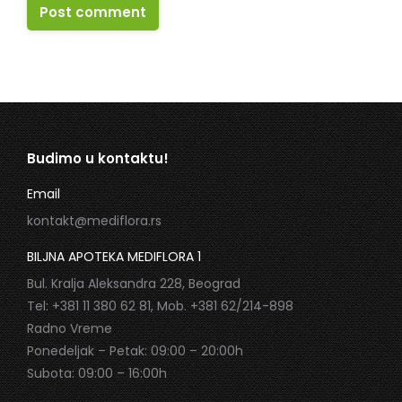
Post comment
Budimo u kontaktu!
Email
kontakt@mediflora.rs
BILJNA APOTEKA MEDIFLORA 1
Bul. Kralja Aleksandra 228, Beograd
Tel: +381 11 380 62 81, Mob. +381 62/214-898
Radno Vreme
Ponedeljak – Petak: 09:00 – 20:00h
Subota: 09:00 – 16:00h