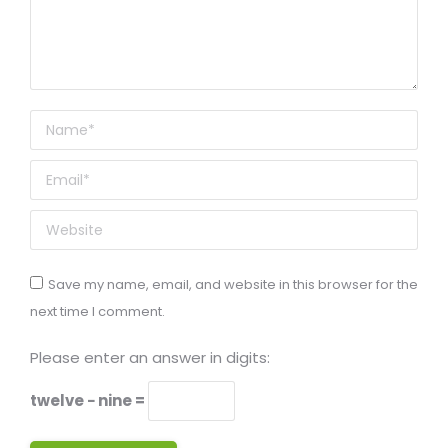
Name *
Email *
Website
Save my name, email, and website in this browser for the
next time I comment.
Please enter an answer in digits:
twelve − nine =