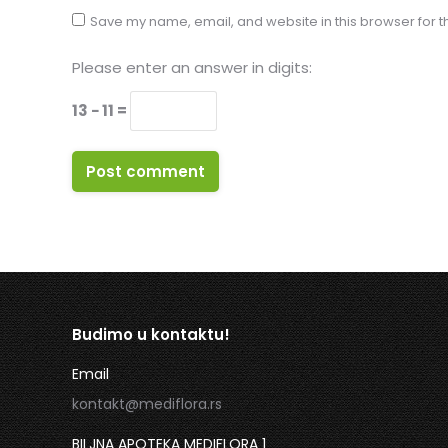
Save my name, email, and website in this browser for t
Please enter an answer in digits:
13 − 11 =
Post comment
Budimo u kontaktu!
Email
kontakt@mediflora.rs
BILJNA APOTEKA MEDIFLORA 1