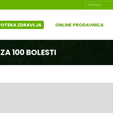
Search:
POTEKA ZDRAVLJA
ONLINE PRODAVNICA
ZA 100 BOLESTI