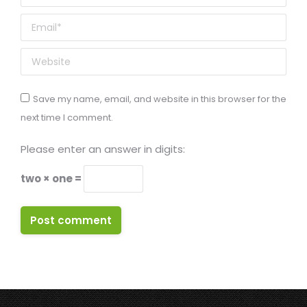
Email *
Website
Save my name, email, and website in this browser for the
next time I comment.
Please enter an answer in digits:
two × one =
Post comment