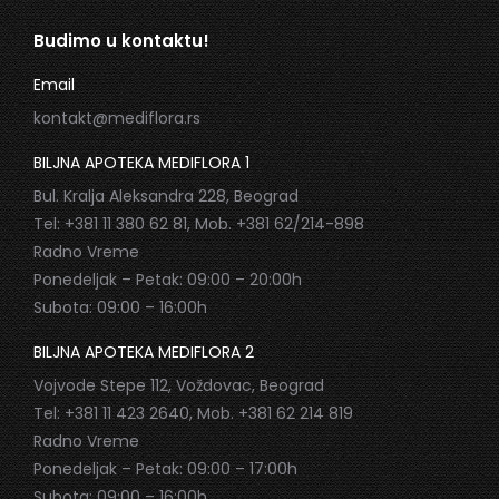
Budimo u kontaktu!
Email
kontakt@mediflora.rs
BILJNA APOTEKA MEDIFLORA 1
Bul. Kralja Aleksandra 228, Beograd
Tel: +381 11 380 62 81, Mob. +381 62/214-898
Radno Vreme
Ponedeljak – Petak: 09:00 – 20:00h
Subota: 09:00 – 16:00h
BILJNA APOTEKA MEDIFLORA 2
Vojvode Stepe 112, Voždovac, Beograd
Tel: +381 11 423 2640, Mob. +381 62 214 819
Radno Vreme
Ponedeljak – Petak: 09:00 – 17:00h
Subota: 09:00 – 16:00h