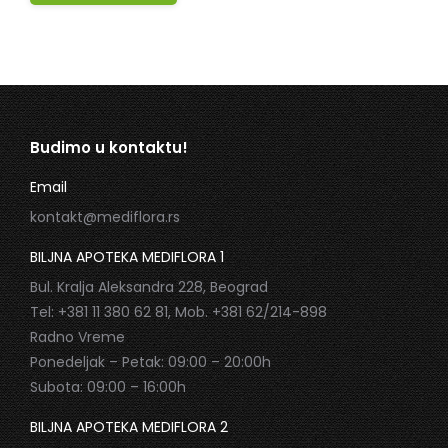
Budimo u kontaktu!
Email
kontakt@mediflora.rs
BILJNA APOTEKA MEDIFLORA 1
Bul. Kralja Aleksandra 228, Beograd
Tel: +381 11 380 62 81, Mob. +381 62/214-898
Radno Vreme
Ponedeljak – Petak: 09:00 – 20:00h
Subota: 09:00 – 16:00h
BILJNA APOTEKA MEDIFLORA 2