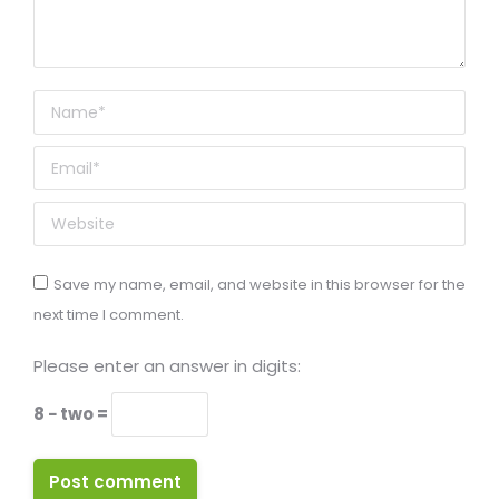
Name *
Email *
Website
Save my name, email, and website in this browser for the
next time I comment.
Please enter an answer in digits:
8 − two =
Post comment