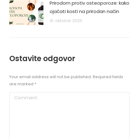
Prirodom protiv osteoporoze: kako
ojačati kosti na prirodan način
10. oktobar 2025.
Ostavite odgovor
Your email address will not be published. Required fields
are marked
*
Comment