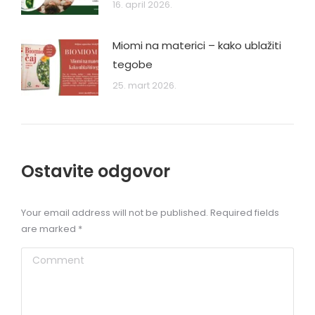
16. april 2026.
Miomi na materici – kako ublažiti
tegobe
25. mart 2026.
Ostavite odgovor
Your email address will not be published. Required fields
are marked
*
Comment