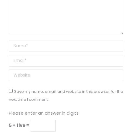
Name *
Email *
Website
Save my name, email, and website in this browser for the
next time I comment.
Please enter an answer in digits:
5 + five =