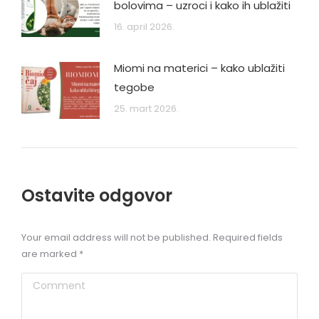
bolovima – uzroci i kako ih ublažiti
16. april 2026.
Miomi na materici – kako ublažiti
tegobe
25. mart 2026.
Ostavite odgovor
Your email address will not be published. Required fields
are marked
*
Comment